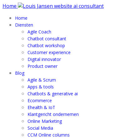
Home
Home
Diensten
Agile Coach
Chatbot consultant
Chatbot workshop
Customer experience
Digital innovator
Product owner
Blog
Agile & Scrum
Apps & tools
Chatbots & generative ai
Ecommerce
Ehealth & IoT
Klantgericht ondernemen
Online Marketing
Social Media
CCM Online columns