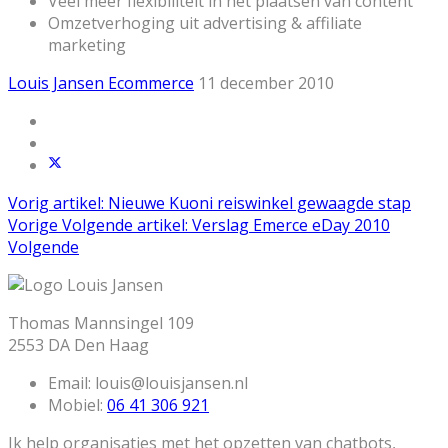
Veel meer flexibiliteit in het plaatsen van content
Omzetverhoging uit advertising & affiliate
marketing
Louis Jansen
Ecommerce
11 december 2010
Vorig artikel: Nieuwe Kuoni reiswinkel gewaagde stap
Vorige
Volgende artikel: Verslag Emerce eDay 2010
Volgende
Thomas Mannsingel 109
2553 DA Den Haag
Email:
louis@louisjansen.nl
Mobiel:
06 41 306 921
Ik help organisaties met het opzetten van chatbots,