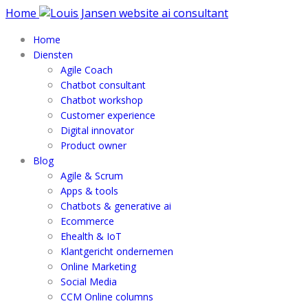
Home
Home
Diensten
Agile Coach
Chatbot consultant
Chatbot workshop
Customer experience
Digital innovator
Product owner
Blog
Agile & Scrum
Apps & tools
Chatbots & generative ai
Ecommerce
Ehealth & IoT
Klantgericht ondernemen
Online Marketing
Social Media
CCM Online columns