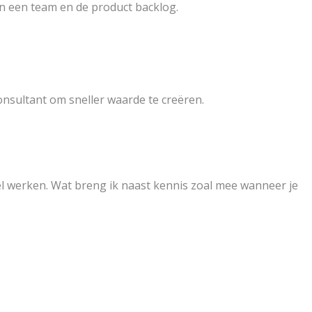
an een team en de product backlog.
onsultant om sneller waarde te creëren.
deel werken. Wat breng ik naast kennis zoal mee wanneer je