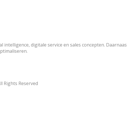
ial intelligence, digitale service en sales concepten. Daarna
optimaliseren.
ll Rights Reserved