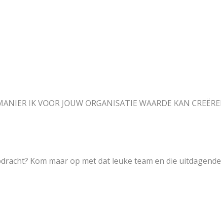
 MANIER IK VOOR JOUW ORGANISATIE
WAARDE KAN CREËR
pdracht? Kom maar op met dat leuke team en die uitdagende