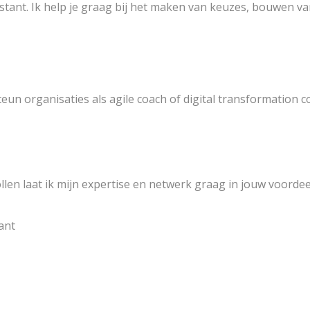
istant. Ik help je graag bij het maken van keuzes, bouwen v
un organisaties als agile coach of digital transformation c
 rollen laat ik mijn expertise en netwerk graag in jouw voor