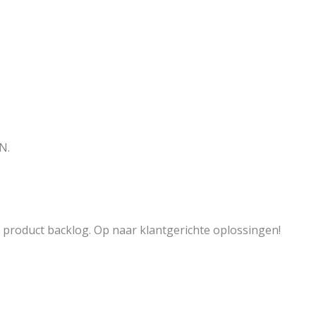
EN
.
 product backlog. Op naar klantgerichte oplossingen!