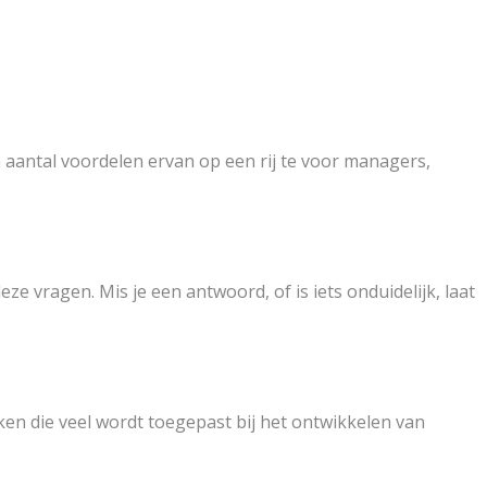
n aantal voordelen ervan op een rij te voor managers,
e vragen. Mis je een antwoord, of is iets onduidelijk, laat
en die veel wordt toegepast bij het ontwikkelen van