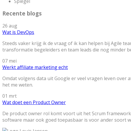
Spiegel
Recente blogs
26
aug
Wat is DevOps
Steeds vaker krijg ik de vraag of ik kan helpen bij Agile 
transformatie begeleiders en team leads die nog minder b
07
mei
Werkt affiliate marketing echt
Omdat volgens data uit Google er veel vragen leven over aff
het me weten.
01
mrt
Wat doet een Product Owner
De product owner rol komt voort uit het Scrum framework.
software maar ook goed toepasbaar is voor ander soort we