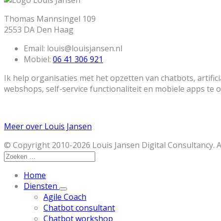
Thomas Mannsingel 109
2553 DA Den Haag
Email:
louis@louisjansen.nl
Mobiel:
06 41 306 921
Ik help organisaties met het opzetten van chatbots, artific
webshops, self-service functionaliteit en mobiele apps te 
Meer over Louis Jansen
© Copyright 2010-2026 Louis Jansen Digital Consultancy. A
Home
Diensten
Agile Coach
Chatbot consultant
Chatbot workshop