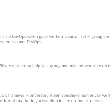
teams die DevOps willen gaan werken. Daarom zet ik graag ee
ekend zijn met DevOps.
iliate marketing help ik je graag met mijn antwoorden op dez
 Dit framework ondersteunt een specifieke manier van werk
rk zoals marketing activiteiten in een ecommerce team.