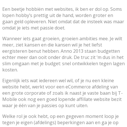
Een beetje hobbiën met websites, ik ben er dol op. Soms
lopen hobby’s prettig uit de hand, worden groter en
gaan geld opleveren. Niet omdat dat de insteek was maar
omdat je iets met passie doet.
Wanneer iets gaat groeien, groeien ambities mee. Je wilt
meer, ziet kansen en die kansen wil je het liefst
eergisteren benut hebben. Anno 2013 staan budgetten
echter meer dan ooit onder druk. De truc zit ‘m dus in het
slim omgaan met je budget: snel ontwikkelen tegen lagen
kosten.
Eigenlijk iets wat iedereen wel wil, of je nu een kleine
website hebt, werkt voor een eCommerce afdeling van
een grote corporate of zoals ik naast je vaste baan bij T-
Mobile ook nog een goed lopende affillate website bezit
waar je één van je passies op kunt uiten.
Welke rol je ook hebt, op een gegeven moment loop je
tegen je eigen (afdelings) beperkingen aan en ga je op