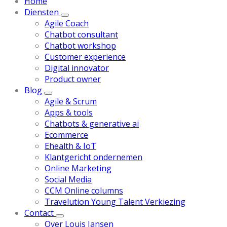
Home
Diensten
Agile Coach
Chatbot consultant
Chatbot workshop
Customer experience
Digital innovator
Product owner
Blog
Agile & Scrum
Apps & tools
Chatbots & generative ai
Ecommerce
Ehealth & IoT
Klantgericht ondernemen
Online Marketing
Social Media
CCM Online columns
Travelution Young Talent Verkiezing
Contact
Over Louis Jansen