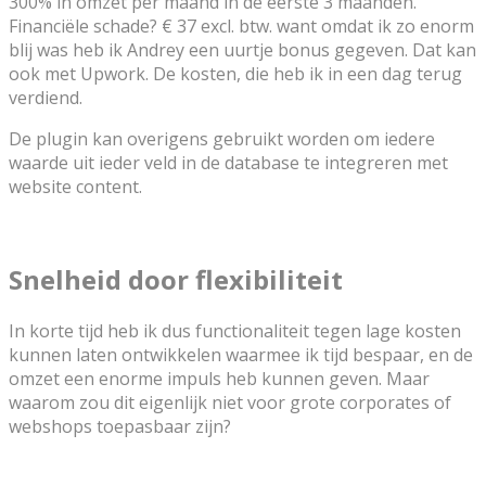
300% in omzet per maand in de eerste 3 maanden.
Financiële schade? € 37 excl. btw. want omdat ik zo enorm
blij was heb ik Andrey een uurtje bonus gegeven. Dat kan
ook met Upwork. De kosten, die heb ik in een dag terug
verdiend.
De plugin kan overigens gebruikt worden om iedere
waarde uit ieder veld in de database te integreren met
website content.
Snelheid door flexibiliteit
In korte tijd heb ik dus functionaliteit tegen lage kosten
kunnen laten ontwikkelen waarmee ik tijd bespaar, en de
omzet een enorme impuls heb kunnen geven. Maar
waarom zou dit eigenlijk niet voor grote corporates of
webshops toepasbaar zijn?