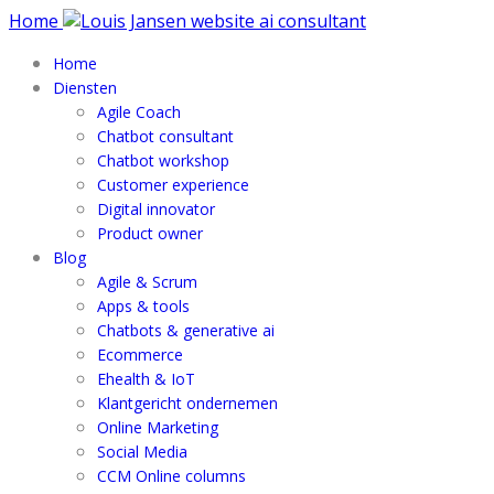
Home
Home
Diensten
Agile Coach
Chatbot consultant
Chatbot workshop
Customer experience
Digital innovator
Product owner
Blog
Agile & Scrum
Apps & tools
Chatbots & generative ai
Ecommerce
Ehealth & IoT
Klantgericht ondernemen
Online Marketing
Social Media
CCM Online columns