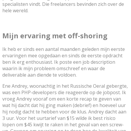
specialisten vindt. Die freelancers bevinden zich over de
hele wereld.
Mijn ervaring met off-shoring
Ik heb er sinds een aantal maanden geleden mijn eerste
ervaringen mee opgedaan en sinds de eerste opdracht
ben ik erg enthousiast. Ik poste een job description
waarin ik mijn probleem omschreef en waar de
deliverable aan diende te voldoen.
Ene Andrey, woonachtig in het Russische Oeral gebergte,
was een PHP-developers die reageerde op de jobpost. Ik
vroeg Andrey vooraf om een korte recap te geven van
wat hij dacht dat hij ging maken (debrief) en hoeveel uur
hij nodig dacht te hebben voor de klus. Andrey dacht aan
3 uur. Voor het uurtarief van $15 wilde ik best risico
lopen om $45 kwijt te raken in het geval van een screw-