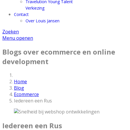
Travelution Young Talent
Verkiezing
Contact
Over Louis Jansen
Zoeken
Menu openen
Blogs over ecommerce en online
development
Home
Blog
Ecommerce
Iedereen een Rus
Iedereen een Rus